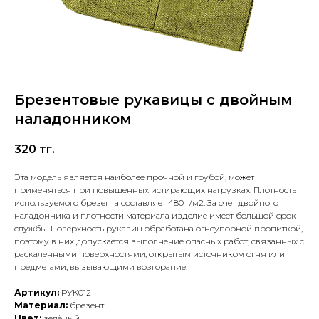
Брезентовые рукавицы с двойным
наладонником
320
тг.
Эта модель является наиболее прочной и грубой, может
применяться при повышенных истирающих нагрузках. Плотность
используемого брезента составляет 480 г/м2. За счет двойного
наладонника и плотности материала изделие имеет большой срок
службы. Поверхность рукавиц обработана огнеупорной пропиткой,
поэтому в них допускается выполнение опасных работ, связанных с
раскаленными поверхностями, открытым источником огня или
предметами, вызывающими возгорание.
Артикул:
РУК012
Материал:
брезент
Цвет:
зелёный