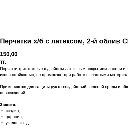
Перчатки х/б с латексом, 2-й облив 
150,00
тг.
Перчатки трикотажные с двойным латексным покрытием ладони и 
износостойкостью, не промокают при работе с влажными материа
Применяются для защиты рук от воздействий внешней среды и общ
повреждений.
Защита:
ссадин;
царапин;
уколов и т. д.