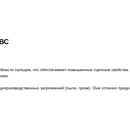
СВС
области пальцев, что обеспечивает повышенные сцепные свойства
лами.
епроизводственных загрязнений (пыли, грязи). Они отлично пред